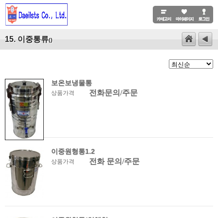
15. 이중통류
()
보온보냉물통
전화문의/주문
상품가격
이중원형통1.2
전화 문의/주문
상품가격